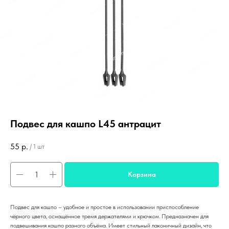
Подвес для кашпо L45 антрацит
55
р.
/
1 шт
Корзина
Подвес для кашпо – удобное и простое в использовании приспособление
чёрного цвета, оснащённое тремя держателями и крючком. Предназначен для
подвешивания кашпо разного объёма. Имеет стильный лаконичный дизайн, что