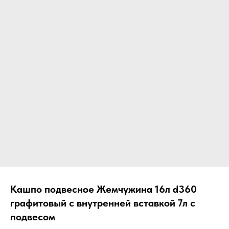
Кашпо подвесное Жемчужина 16л d360
графитовый с внутренней вставкой 7л с
подвесом