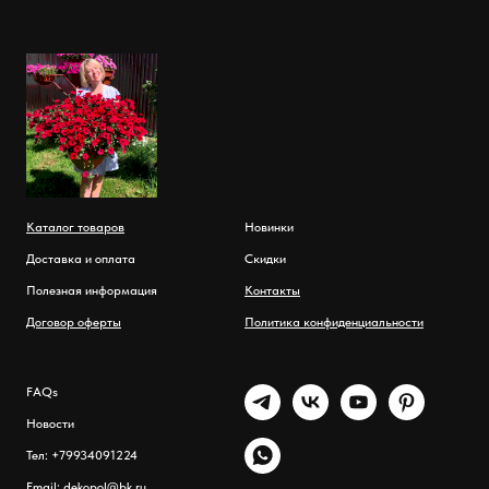
Каталог товаров
Новинки
Доставка и оплата
Скидки
Полезная информация
Контакты
Договор оферты
Политика конфиденциальности
FAQs
Новости
Тел: +79934091224
Email: dekopol@bk.ru