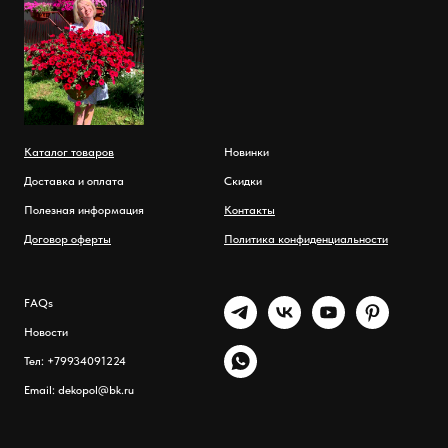
Каталог товаров
Новинки
Доставка и оплата
Скидки
Полезная информация
Контакты
Договор оферты
Политика конфиденциальности
FAQs
Новости
Тел: +79934091224
Email: dekopol@bk.ru