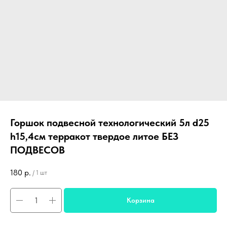
Горшок подвесной технологический 5л d25
h15,4см терракот твердое литое БЕЗ
ПОДВЕСОВ
180
р.
/
1 шт
Корзина