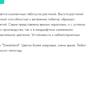
ается компактным габитусом растений. Высота растений
ичной способностью к ветвлению побегов, образуют
етий. Серия представлена яркими окрасками, и с успехом
о производства, так и в ландшафтном озеленении.
жительное цветение. Устойчивость к неблагоприятным
м "Dreamland". Цветки более махровые, очень яркие. Любит
носит непогоду.