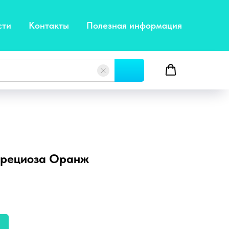
сти
Контакты
Полезная информация
Прециоза Оранж