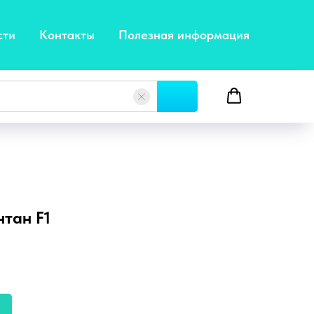
сти
Контакты
Полезная информация
тан F1