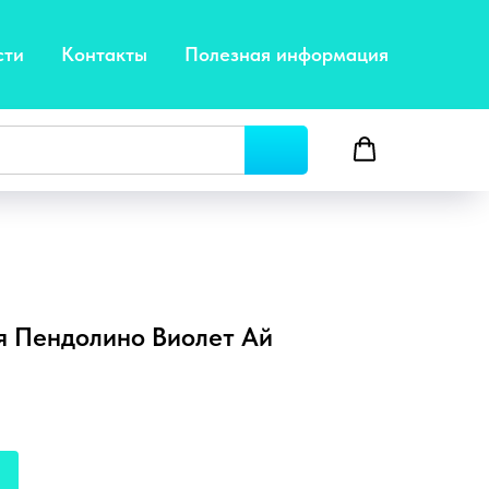
сти
Контакты
Полезная информация
я Пендолино Виолет Ай