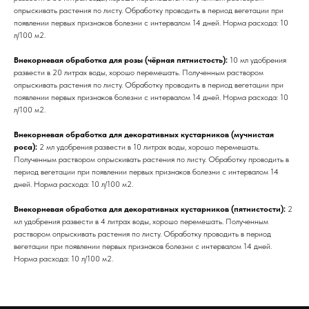
опрыскивать растения по листу. Обработку проводить в период вегетации при
появлении первых признаков болезни с интервалом 14 дней. Норма расхода: 10
л/100 м2.
Внекорневая обработка для розы (чёрная пятнистость):
10 мл удобрения
развести в 20 литрах воды, хорошо перемешать. Полученным раствором
опрыскивать растения по листу. Обработку проводить в период вегетации при
появлении первых признаков болезни с интервалом 14 дней. Норма расхода: 10
л/100 м2.
Внекорневая обработка для декоративных кустарников (мучнистая
роса):
2 мл удобрения развести в 10 литрах воды, хорошо перемешать.
Полученным раствором опрыскивать растения по листу. Обработку проводить в
период вегетации при появлении первых признаков болезни с интервалом 14
дней. Норма расхода: 10 л/100 м2.
Внекорневая обработка для декоративных кустарников (пятнистости):
2
мл удобрения развести в 4 литрах воды, хорошо перемешать. Полученным
раствором опрыскивать растения по листу. Обработку проводить в период
вегетации при появлении первых признаков болезни с интервалом 14 дней.
Норма расхода: 10 л/100 м2.