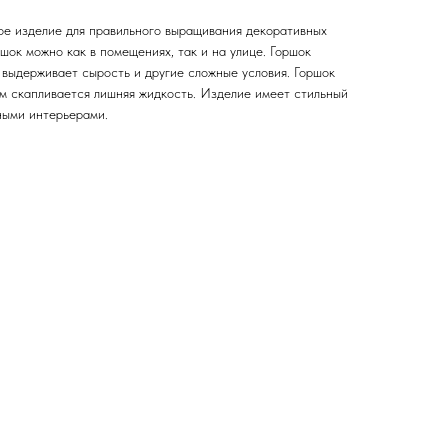
ое изделие для правильного выращивания декоративных
шок можно как в помещениях, так и на улице. Горшок
 выдерживает сырость и другие сложные условия. Горшок
ом скапливается лишняя жидкость. Изделие имеет стильный
ными интерьерами.