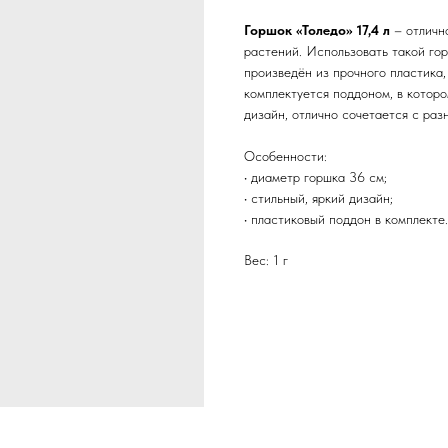
Горшок «Толедо» 17,4 л
– отличн
растений. Использовать такой гор
произведён из прочного пластика,
комплектуется поддоном, в котор
дизайн, отлично сочетается с раз
Особенности:
• диаметр горшка 36 см;
• стильный, яркий дизайн;
• пластиковый поддон в комплекте.
Вес: 1 г