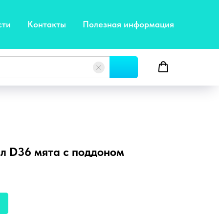
сти
Контакты
Полезная информация
4л D36 мята с поддоном