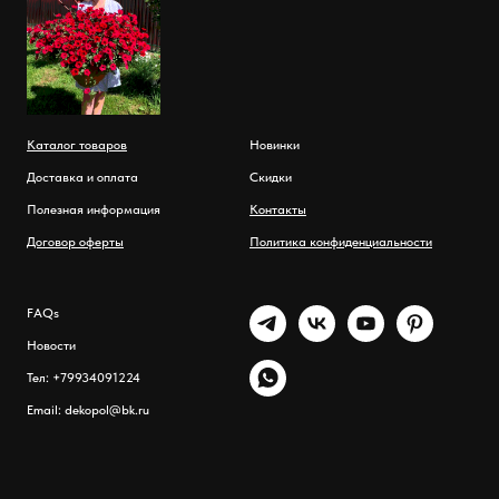
Каталог товаров
Новинки
Доставка и оплата
Скидки
Полезная информация
Контакты
Договор оферты
Политика конфиденциальности
FAQs
Новости
Тел: +79934091224
Email: dekopol@bk.ru